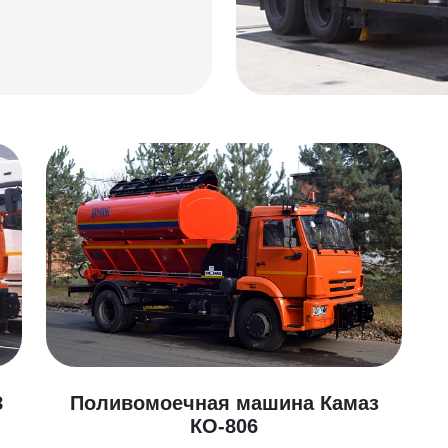
З
Поливомоечная машина Камаз
КО-806