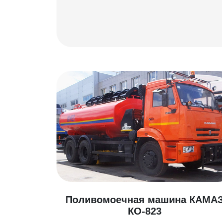
Поливомоечная машина КАМА
КО-823