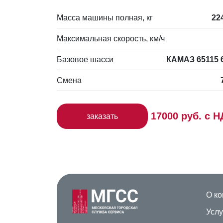
Масса машины полная, кг
22
Максимальная скорость, км/ч
Базовое шасси
КАМАЗ 65115 
Смена
17000 руб. с 
заказать
О к
Услу