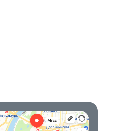
овская городская служба сервиса
омпания в Москве
ительный инструмент в Москве