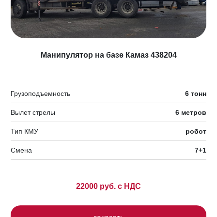
Манипулятор на базе Камаз 438204
Грузоподъемность
6 тонн
Вылет стрелы
6 метров
Тип КМУ
робот
Смена
7+1
22000 руб. с НДС