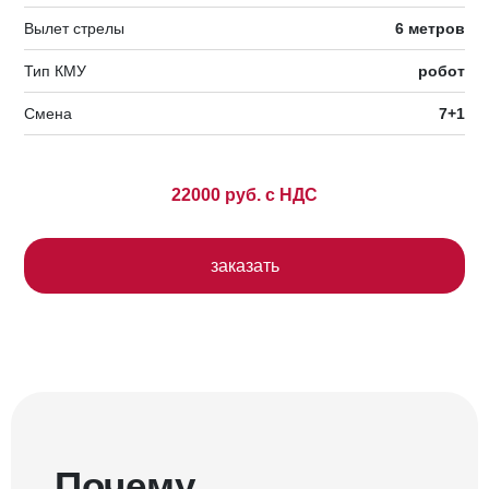
Вылет стрелы
6 метров
Тип КМУ
робот
Смена
7+1
22000 руб. с НДС
заказать
Почему