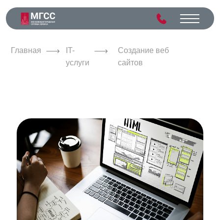
Главная
IT-
Создание веб
услуги
сайтов