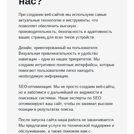
нас?
При создании веб-сайтов мы используем самые
актуальные технологии и инструменты, что
позволяет обеспечить высокую
производительность, безопасность и адаптивность
ваших страниц для всех типов устройств.
Дизайн, ориентированный на пользователя:
Визуальная привлекательность и удобство
навигации – одни из наших приоритетов. Мы
создаем интуитивно понятные интерфейсы, которые
помогают пользователям легко находить
необходимую информацию.
SEO-оптимизация: Мы не просто создаем веб-сайты,
но и заботимся о дальнейшей их видимости в
поисковых системах. Наши эксперты по SEO
оптимизируют ваш сайт, чтобы он занимал высокие
позиции в результатах поиска.
После запуска сайта наша работа не заканчивается.
Мы предлагаем услуги по технической поддержке и
обслуживанию, а также поможем вам с