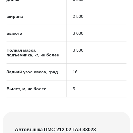
ширина
2 500
высота
3 000
Полная масса
3 500
подъемника, кг, не более
Задний угол свеса, град.
16
Вылет, м, не более
5
Автовышка ПМС-212-02 ГАЗ 33023